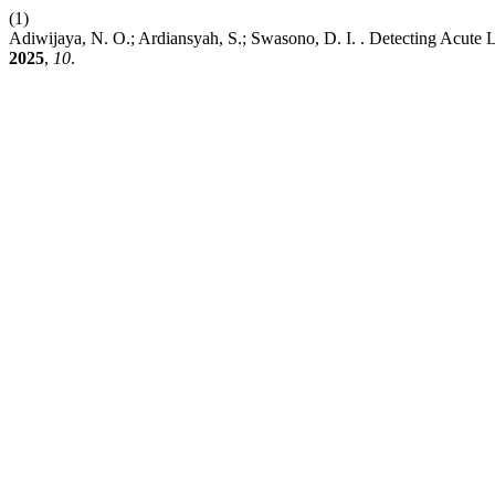
(1)
Adiwijaya, N. O.; Ardiansyah, S.; Swasono, D. I. . Detecting Ac
2025
,
10
.